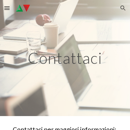
Skip to main content
Skip to navigation
Contattaci
Contattaci per maggiori informazioni: